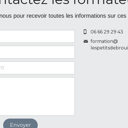
ous pour recevoir toutes les informations sur ces
06 66 29 29 43
formation@
lespetitsdebrouil
nt
Envoyer