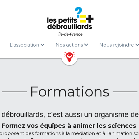
L'association
Nos actions
Nous rejoindre
Formations
 débrouillards, c'est aussi un organisme d
Formez vos équipes à animer les sciences 
proposent des formations à la médiation et à l'animation scie