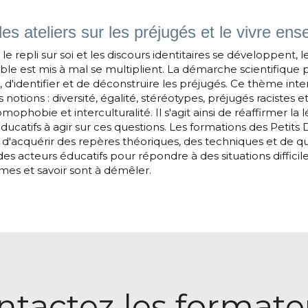
es ateliers sur les préjugés et le vivre en
le repli sur soi et les discours identitaires se développent, le
le est mis à mal se multiplient. La démarche scientifique 
 d'identifier et de déconstruire les préjugés. Ce thème inte
otions : diversité, égalité, stéréotypes, préjugés racistes et
mophobie et interculturalité. Il s'agit ainsi de réaffirmer la l
éducatifs à agir sur ces questions. Les formations des Petits 
d'acquérir des repères théoriques, des techniques et de qu
 des acteurs éducatifs pour répondre à des situations difficile
gmes et savoir sont à démêler.
ntactez les formate