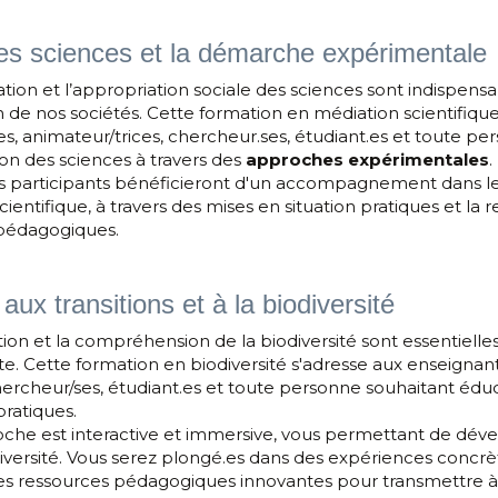
es sciences et la démarche expérimentale
tion et l’appropriation sociale des sciences sont indispensab
 de nos sociétés. Cette formation en médiation scientifique
s, animateur/trices, chercheur.ses, étudiant.es et toute pe
ion des sciences à travers des 
approches expérimentales
les participants bénéficieront d'un accompagnement dans 
scientifique, à travers des mises en situation pratiques et la 
pédagogiques.
ux transitions et à la biodiversité
ion et la compréhension de la biodiversité sont essentielles
e. Cette formation en biodiversité s'adresse aux enseignant
hercheur/ses, étudiant.es et toute personne souhaitant éduq
ratiques.
che est interactive et immersive, vous permettant de dével
odiversité. Vous serez plongé.es dans des expériences concrèt
es ressources pédagogiques innovantes pour transmettre à