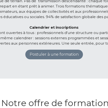
e de terrain. Pas de  transmission descendante : chaque for
repart en étant prêt à animer. Trois formations thématiques
nimateurs, aux équipes de collectivités et aux professionne
éducatives ou sociales. 94% de satisfaction globale des pa
Calendrier et inscriptions
nt ouvertes à tous : professionnels d'une structure ou partic
e même calendrier : sessions externes programmées et sess
ertes aux personnes extérieures. Une seule entrée, pour t
Postuler à une formation
 Notre offre de formatio