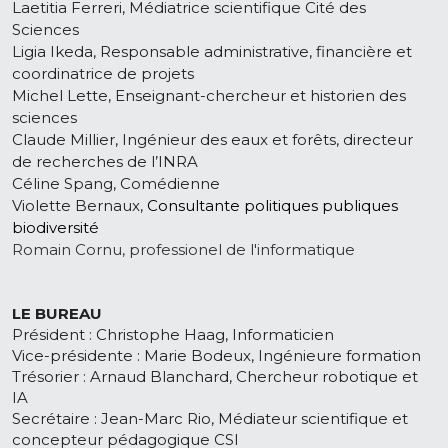
Laetitia Ferreri, Médiatrice scientifique Cité des 
Sciences
Ligia Ikeda, Responsable administrative, financière et 
coordinatrice de projets
Michel Lette, Enseignant-chercheur et historien des 
sciences
Claude Millier, Ingénieur des eaux et forêts, directeur 
de recherches de l’INRA
Céline Spang, Comédienne
Violette Bernaux, 
Consultante politiques publiques 
biodiversité
Romain Cornu, professionel de l'informatique
LE BUREAU
Président : 
Christophe Haag, Informaticien
Vice-présidente : Marie Bodeux, Ingénieure formation
Trésorier : 
Arnaud Blanchard, Chercheur robotique et 
IA
Secrétaire : Jean-Marc Rio, Médiateur scientifique et 
concepteur pédagogique CSI 