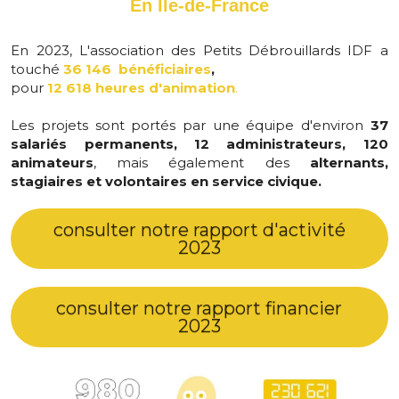
En Île-de-France
En 2023, L'association des Petits Débrouillards IDF a 
touché 
36 146  bénéficiaires
,
pour
12 618 heures d'animation
.
Les projets sont portés par une équipe d'environ 
37 
salariés permanents, 12 administrateurs, 120 
animateurs
, mais également des 
alternants, 
stagiaires et volontaires en service civique.
consulter notre rapport d'activité
2023
consulter notre rapport financier
2023