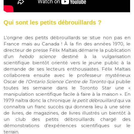
Qui sont les petits débrouillards ?
L’origine des petits débrouillards se situe non pas en 
France mais au Canada ! À la fin des années 1970, le 
directeur de presse Félix Maltais démarre la publication 
d’un 
hebdo science
 destiné à la vulgarisation 
scientifique bientôt orienté vers le jeune public à la 
demande de ses lecteurs enthousiastes. Félix Maltais 
collaborera ensuite avec le professeur mystérieux 
Oscar de 
l'Ontario Science Centre de Toronto
 qui publie 
toutes les semaine dans le Toronto Star une « 
manipulation scientifique facile à faire à la maison ». En 
1979 naîtra donc la chronique 
le petit débrouillard 
qui
va 
connaîtra un franc succès qui donnera lieu à une série 
de livres, de magazines, de livres illustrés un bientôt à 
un club des petits débrouillards chargé des 
démonstrations d’expériences scientifiques sur le 
terrain. 