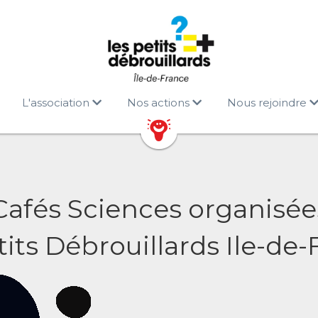
L'association
Nos actions
Nous rejoindre
Cafés Sciences organisée
tits Débrouillards Ile-de