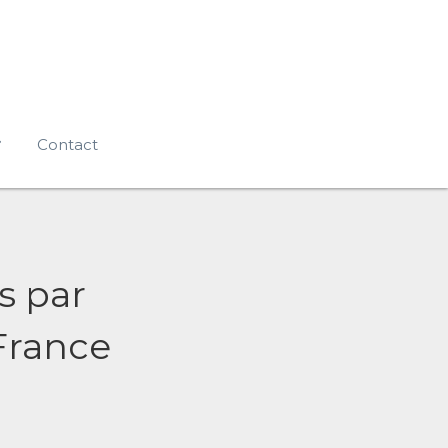
Contact
s par
-France