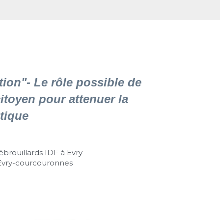
ion"- Le rôle possible de 
toyen pour attenuer la 
tique
brouillards IDF à Evry
 Evry-courcouronnes