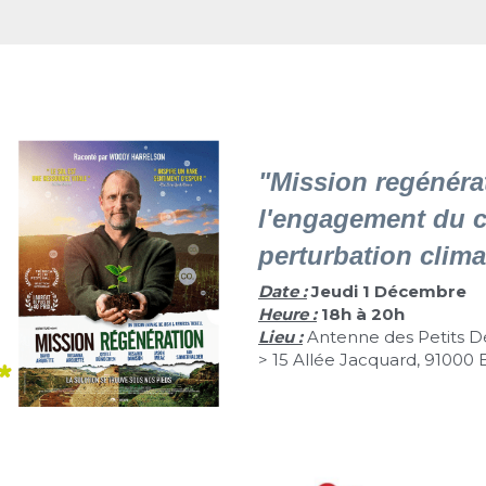
"Mission regénérat
l'engagement du ci
perturbation clima
Date :
Jeudi 1
Décembre
Heure :
 18h à 20h 
Lieu :
Antenne des Petits Dé
> 15 Allée Jacquard, 91000