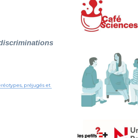
discriminations
réotypes, préjugés et 