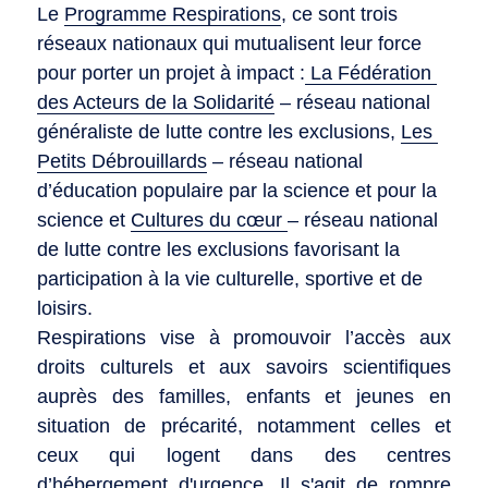
Le 
Programme Respirations
, ce sont trois 
réseaux nationaux qui mutualisent leur force 
pour porter un projet à impact :
 La Fédération 
des Acteurs de la Solidarité
 – réseau national 
généraliste de lutte contre les exclusions, 
Les 
Petits Débrouillards
 – réseau national 
d’éducation populaire par la science et pour la 
science et 
Cultures du cœur 
– réseau national 
de lutte contre les exclusions favorisant la 
participation à la vie culturelle, sportive et de 
loisirs.
Respirations vise à promouvoir l’accès aux 
droits culturels et aux savoirs scientifiques 
auprès des familles, enfants et jeunes en 
situation de précarité, notamment celles et 
ceux qui logent dans des centres 
d’hébergement d'urgence. Il s'agit de rompre 